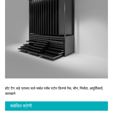
हॉट टैग: बड़े प्रारूप वाले मार्बल स्लैब स्टोन डिस्प्ले रैक, चीन, निर्माता, आपूर्तिकर्ता,
कारखाने
संबंधित श्रेणी