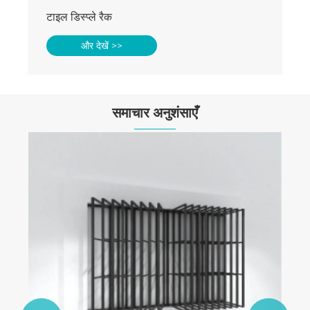
टाइल डिस्प्ले रैक
और देखें >>
समाचार अनुशंसाएँ