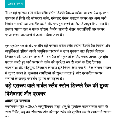
उत्पाद वर्णन
The
बड़े प्रारूप वाले मार्बल स्लैब स्टोन डिस्प्ले रैक
एक पेशेवर व्यावसायिक प्रदर्शन
समाधान है जिसे बड़े संगमरमर स्लैब, ग्रेनाइट पैनल, क्वार्ट्ज पत्थर और अन्य भारी
निर्माण सामग्री को संग्रहीत करने और प्रस्तुत करने के लिए डिज़ाइन किया गया है।
इसका व्यापक रूप से पत्थर शोरूम, निर्माण सामग्री भंडार, प्रदर्शनियों और पत्थर
प्रसंस्करण कारखानों में उपयोग किया जाता है।
एक प्रोफेशनल के तौर पर
चीन बड़े प्रारूप मार्बल स्लैब स्टोन डिस्प्ले रैक निर्माता और
आपूर्तिकर्ता
, झोंगबो अपने आधुनिक कारखाने में उच्च गुणवत्ता वाले डिस्प्ले सिस्टम
डिजाइन और उत्पादन करता है। इन रैक को ग्राहकों के लिए स्पष्ट उत्पाद प्रस्तुति
प्रदान करते हुए भारी पत्थर के स्लैब को सुरक्षित रूप से रखने के लिए टिकाऊ
संरचनाओं और मॉड्यूलर डिज़ाइन के साथ इंजीनियर किया गया है। रैक शोरूम संगठन
में सुधार करता है, मूल्यवान सामग्रियों की सुरक्षा करता है, और प्राकृतिक पत्थर
उत्पादों के समग्र प्रदर्शन प्रभाव को बढ़ाता है।
बड़े प्रारूप वाले मार्बल स्लैब स्टोन डिस्प्ले रैक की मुख्य
विशेषताएं और प्रकार
क्षमता एवं संरचना
एयरोस्पेस-ग्रेड 6063A एल्यूमीनियम मिश्र धातु से प्रबलित संरचनात्मक फ्रेम के
साथ निर्मित, यह बड़े संगमरमर और ग्रेनाइट स्लैब को सुरक्षित रूप से समर्थन दे सकता