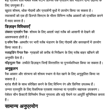
बड़े प्रारूप वाले मार्बल स्लैब स्टोन डिस्प्ले रैक प्रदर्शन और भंडारण दोनों उद्देश्यों के
लिए उपयुक्त हैं।
खुदरा शोरूम, थोक गोदामों और प्रदर्शनी बूथों में उपयोग किया जा सकता है।
व्यवसायों को एक ही डिस्प्ले सिस्टम के भीतर विभिन्न स्लैब आकारों को प्रबंधित करने
में मदद करता है।
डिज़ाइन विविधताएँ
लंबवत प्रदर्शन रैक
- शोरूम के लिए आदर्श जहां स्लैब को आसानी से देखने की
आवश्यकता होती है।
ए-फ़्रेम रैक
- आमतौर पर भारी स्लैब भंडारण के लिए गोदामों और कारखानों में उपयोग
किया जाता है।
स्लाइडिंग पैनल रैक
- ग्राहकों को करीब से निरीक्षण के लिए स्लैब बाहर खींचने की
अनुमति देता है।
मॉड्यूलर रैक
- लचीले डिज़ाइन जिन्हें विस्तारित या पुनर्व्यवस्थित किया जा सकता है।
अनुकूलन
रैक आकार और संरचना को शोरूम स्थान से मेल खाने के लिए अनुकूलित किया जा
सकता है।
ब्रांड शैली के साथ संरेखित करने के लिए विभिन्न रंग और फ़िनिश उपलब्ध हैं।
उन्नत प्रस्तुति के लिए वैकल्पिक प्रकाश व्यवस्था या प्रदर्शन सहायक उपकरण।
पेशेवर चीन फ़ैक्टरी विनिर्माण स्थिर गुणवत्ता और बड़े पैमाने पर आपूर्ति सुनिश्चित करता
है।
सामान्य अनुप्रयोग