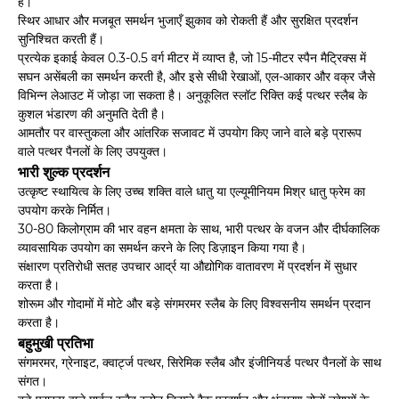
है।
स्थिर आधार और मजबूत समर्थन भुजाएँ झुकाव को रोकती हैं और सुरक्षित प्रदर्शन
सुनिश्चित करती हैं।
प्रत्येक इकाई केवल 0.3-0.5 वर्ग मीटर में व्याप्त है, जो 15-मीटर स्पैन मैट्रिक्स में
सघन असेंबली का समर्थन करती है, और इसे सीधी रेखाओं, एल-आकार और वक्र जैसे
विभिन्न लेआउट में जोड़ा जा सकता है। अनुकूलित स्लॉट रिक्ति कई पत्थर स्लैब के
कुशल भंडारण की अनुमति देती है।
आमतौर पर वास्तुकला और आंतरिक सजावट में उपयोग किए जाने वाले बड़े प्रारूप
वाले पत्थर पैनलों के लिए उपयुक्त।
भारी शुल्क प्रदर्शन
उत्कृष्ट स्थायित्व के लिए उच्च शक्ति वाले धातु या एल्यूमीनियम मिश्र धातु फ्रेम का
उपयोग करके निर्मित।
30-80 किलोग्राम की भार वहन क्षमता के साथ, भारी पत्थर के वजन और दीर्घकालिक
व्यावसायिक उपयोग का समर्थन करने के लिए डिज़ाइन किया गया है।
संक्षारण प्रतिरोधी सतह उपचार आर्द्र या औद्योगिक वातावरण में प्रदर्शन में सुधार
करता है।
शोरूम और गोदामों में मोटे और बड़े संगमरमर स्लैब के लिए विश्वसनीय समर्थन प्रदान
करता है।
बहुमुखी प्रतिभा
संगमरमर, ग्रेनाइट, क्वार्ट्ज पत्थर, सिरेमिक स्लैब और इंजीनियर्ड पत्थर पैनलों के साथ
संगत।