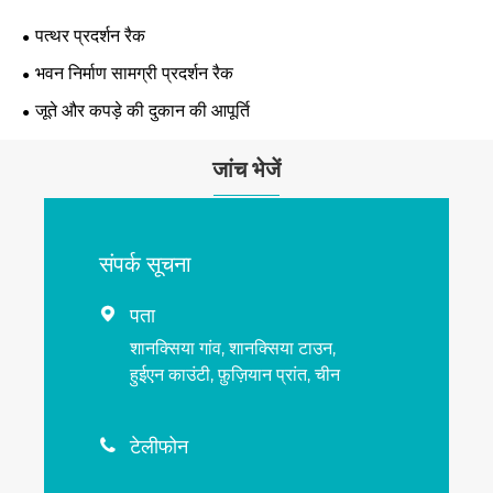
पत्थर प्रदर्शन रैक
भवन निर्माण सामग्री प्रदर्शन रैक
जूते और कपड़े की दुकान की आपूर्ति
जांच भेजें
संपर्क सूचना
पता

शानक्सिया गांव, शानक्सिया टाउन,
हुईएन काउंटी, फ़ुज़ियान प्रांत, चीन
टेलीफोन
