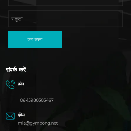
जमा करना
संपर्क करें
फ़ोन
+86-15980305467
ईमेल
mia@gymbong.net